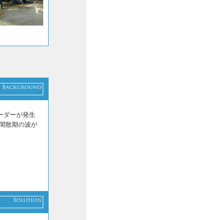
ーダーが発生
閑散期の波が