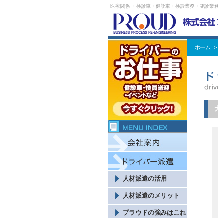
医療関係 ・検診車・健診車・検診業務・健診業
ホーム
人材派遣の活用
人材派遣のメリット
プラウドの強みはこれ