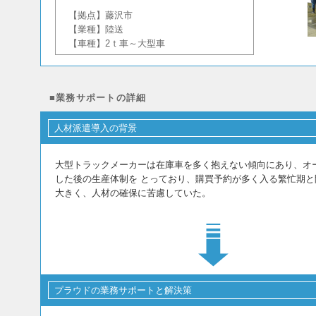
【拠点】藤沢市
【業種】陸送
【車種】2ｔ車～大型車
■業務サポートの詳細
人材派遣導入の背景
大型トラックメーカーは在庫車を多く抱えない傾向にあり、オ
した後の生産体制を とっており、購買予約が多く入る繁忙期と
大きく、人材の確保に苦慮していた。
プラウドの業務サポートと解決策