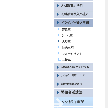
人材派遣の活用
人材派遣導入の流れ
ドライバー導入事例
普通車
2t・4t車
大型車
特殊車両
フォークリフト
二輪車
人材派遣のコンプライアンス
よくあるご質問について
紹介予定派遣について
労働者派遣法