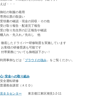
えば・・・
御社の制服の着用
専用伝票の取扱い
受領書の確認・現金の回収・その他
受け取り報告・配達完了報告
受け取り先住所の訂正報告や確認
棚入れ・先入れ／先出し 他
 徹底したドライバー研修制度を実施しています
 お客様の研修受講も可能です
 付帯業務についても御相談下さい！
利用事例などは「
プラウドの強み
」をご覧ください。
心･安全への取り組み
安全運転研修
普通救命講習（ＡＥＤ）
見ＢＳセンター
東京都江東区潮見1-2-11