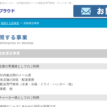
配送センター・社内拠点間のメール便配送専門車両・チャーター便
>
展開する新事業
> 貨物運送事業
貨物運送事業
企業の専属便としてのご利用
社内拠点間のメール便
各店舗の回収・配達業務
配送専門車両（冷凍・冷蔵・ドライ・ハンガー・他）
集配 他
チャーター便としてのご利用
依頼のニーズにあわせた対応が可能です。