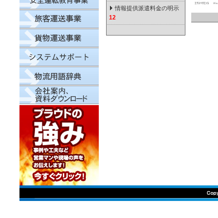
情報提供派遣料金の明示
12