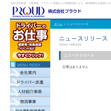
紹介予定派遣・人材派遣・ドライバー派遣および業務請負により、物流業務を全面的にサ
ホーム
> ニュースリリース
ニュースリリース
記事はありません