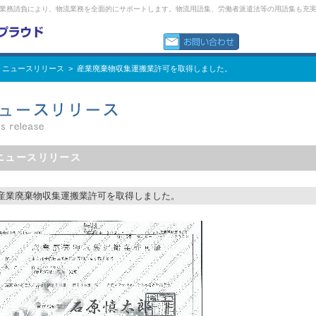
業務請負により、物流業務を全面的にサポートします。物流用語集、労働者派遣法等の用語集も充
 ニュースリリース > 産業廃棄物収集運搬業許可を取得しました。
ニュースリリース
産業廃棄物収集運搬業許可を取得しました。