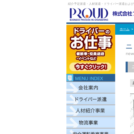
紹介予定派遣・人材派遣・ドライバー派遣および
ホーム
>