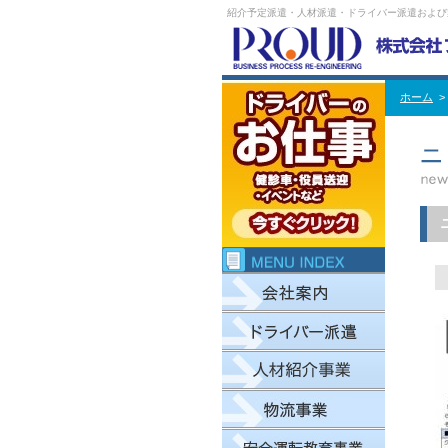
紹介予定派遣・人材派遣・ドライバー派遣および
ホーム
>