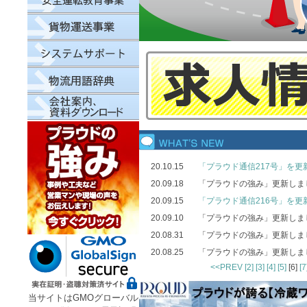
20.10.15
「プラウド通信217号」を更
20.09.18
「プラウドの強み」更新しま
20.09.15
「プラウド通信216号」を更
20.09.10
「プラウドの強み」更新しま
20.08.31
「プラウドの強み」更新しま
20.08.25
「プラウドの強み」更新しま
<<PREV
[2]
[3]
[4]
[5]
[6]
[7
当サイトはGMOグローバル